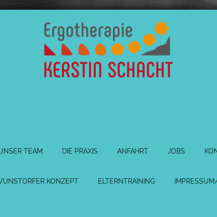
UNSER TEAM
DIE PRAXIS
ANFAHRT
JOBS
KO
WUNSTORFER KONZEPT
ELTERNTRAINING
IMPRESSUM