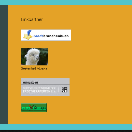
Linkpartner:
Seelenheil Alpaka