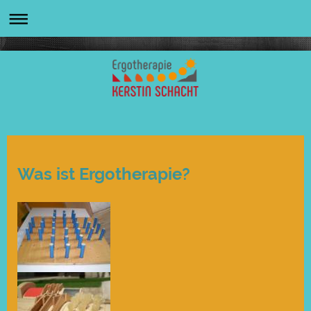
Was ist Ergotherapie?